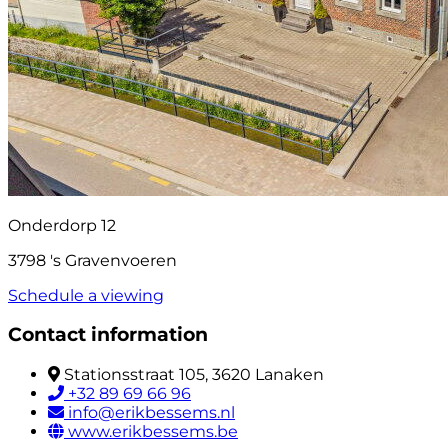
Onderdorp 12
3798 's Gravenvoeren
Schedule a viewing
Contact information
Stationsstraat 105, 3620 Lanaken
+32 89 69 66 96
info@erikbessems.nl
www.erikbessems.be