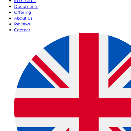
In the area
Documents
Offering
About us
Reviews
Contact