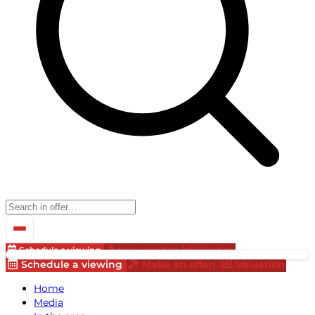
Schedule a viewing
Make an offer!
Valuation
Schedule a viewing
Make an offer!
Valuation
Home
Media