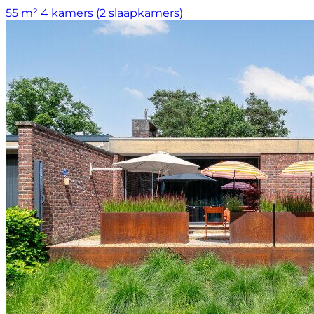
55 m²
4 kamers (2 slaapkamers)