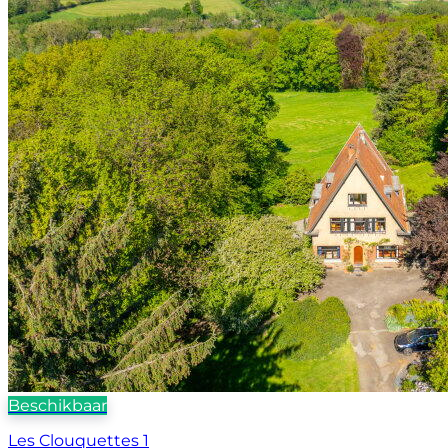
Beschikbaar
Les Clouquettes 1