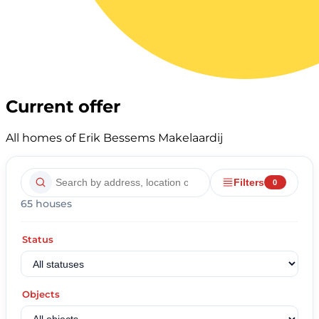
Current offer
All homes of Erik Bessems Makelaardij
Filters
0
65 houses
Status
Objects