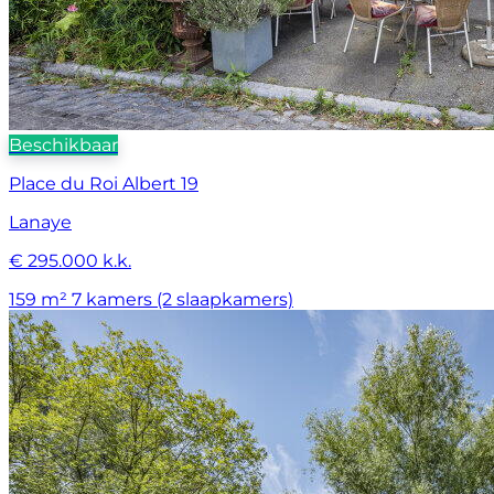
Beschikbaar
Place du Roi Albert 19
Lanaye
€ 295.000 k.k.
159 m²
7 kamers (2 slaapkamers)