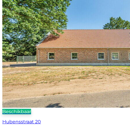
Beschikbaar
Hubensstraat 20