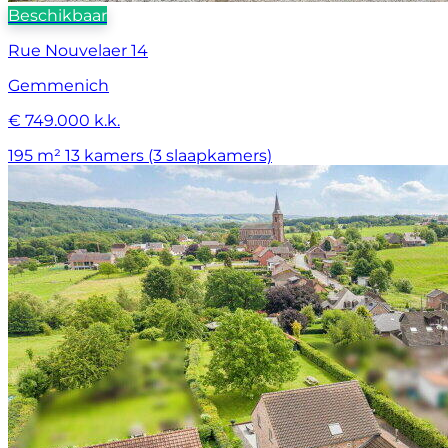
Beschikbaar
Rue Nouvelaer 14
Gemmenich
€ 749.000 k.k.
195 m²
13 kamers (3 slaapkamers)