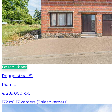
Beschikbaar
Reggerstraat 51
Riemst
€ 289.000 k.k.
172 m²
17 kamers (3 slaapkamers)