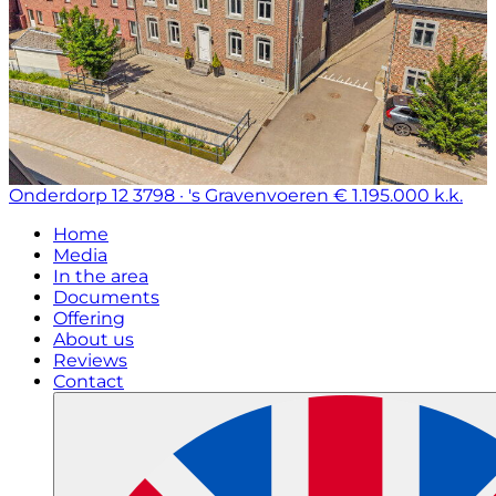
Onderdorp 12
3798 · 's Gravenvoeren
€ 1.195.000 k.k.
Home
Media
In the area
Documents
Offering
About us
Reviews
Contact