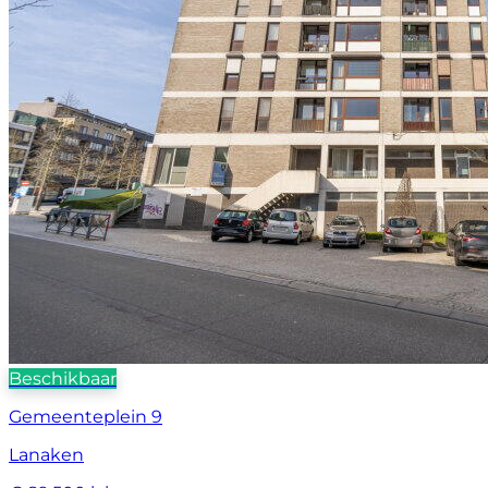
Beschikbaar
Gemeenteplein 9
Lanaken