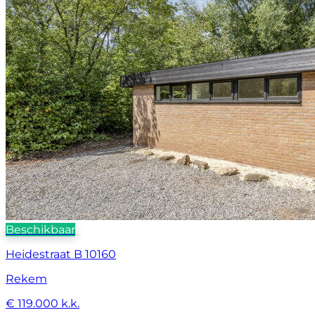
Beschikbaar
Heidestraat B 10160
Rekem
€ 119.000 k.k.