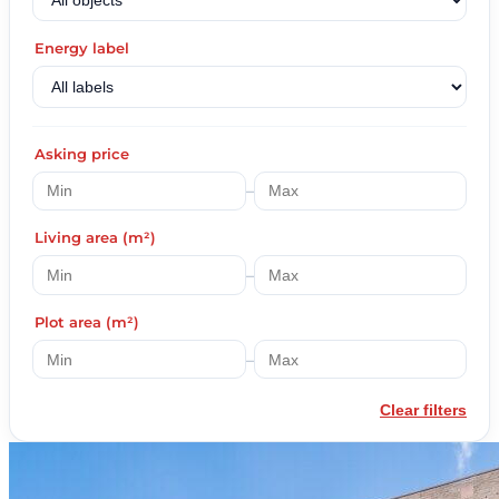
Energy label
Asking price
–
Living area (m²)
–
Plot area (m²)
–
Clear filters