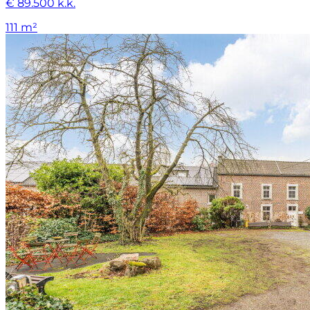
€ 89.500 k.k.
111 m²