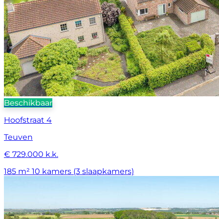
Beschikbaar
Hoofstraat 4
Teuven
€ 729.000 k.k.
185 m²
10 kamers (3 slaapkamers)