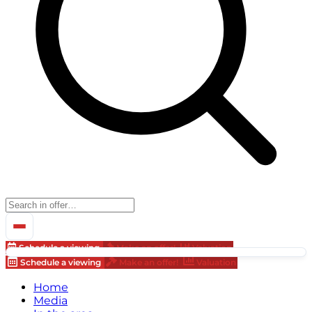
Schedule a viewing
Make an offer!
Valuation
Schedule a viewing
Make an offer!
Valuation
Home
Media