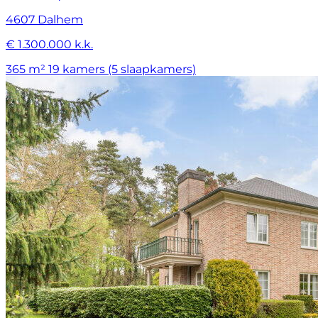
4607 Dalhem
€ 1.300.000 k.k.
365 m²
19 kamers (5 slaapkamers)