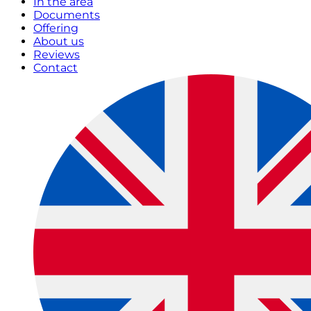
In the area
Documents
Offering
About us
Reviews
Contact