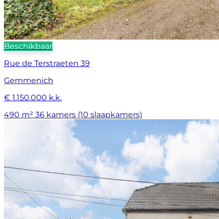
Beschikbaar
Rue de Terstraeten 39
Gemmenich
€ 1.150.000 k.k.
490 m²
36 kamers (10 slaapkamers)